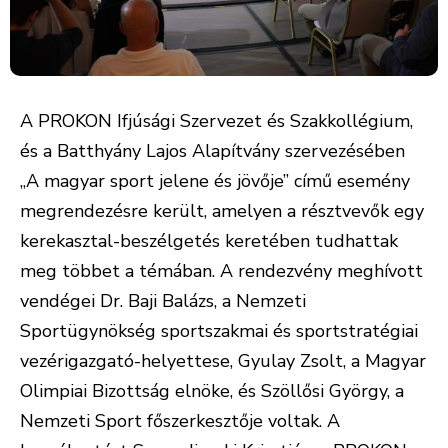
A PROKON Ifjúsági Szervezet és Szakkollégium,
és a Batthyány Lajos Alapítvány szervezésében
„A magyar sport jelene és jövője” című esemény
megrendezésre került, amelyen a résztvevők egy
kerekasztal-beszélgetés keretében tudhattak
meg többet a témában. A rendezvény meghívott
vendégei Dr. Baji Balázs, a Nemzeti
Sportügynökség sportszakmai és sportstratégiai
vezérigazgató-helyettese, Gyulay Zsolt, a Magyar
Olimpiai Bizottság elnöke, és Szöllősi György, a
Nemzeti Sport főszerkesztője voltak. A