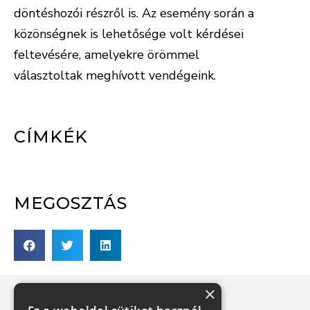
döntéshozói részről is. Az esemény során a
közönségnek is lehetősége volt kérdései
feltevésére, amelyekre örömmel
választoltak meghívott vendégeink.
CÍMKÉK
MEGOSZTÁS
×